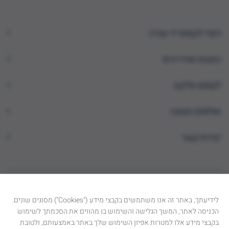
דגמי לקסוס יד שניה
כתבות ומדריכים
לקסוס סלקט
אולמות תצוגה
יצירת קשר
לידיעתך, באתר זה אנו משתמשים בקבצי מידע ("Cookies") מסוגים שונים.
הכניסה לאתר, המשך הגלישה והשימוש בו מהווים את הסכמתך לשימוש
(
(
מדיניות ופרטיות
תנאי שימוש
הצהרת נגישות
תקנון הטבות
בקבצי מידע אלו למטרות אפיון השימוש שלך באתר באמצעותם, ולטובת
ק
ק
Created by dooble